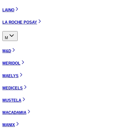
LAINO
LA ROCHE POSAY
M
M&D
MERIDOL
MAELYS
MEDICELS
MUSTELA
MACADAMIA
MANIX