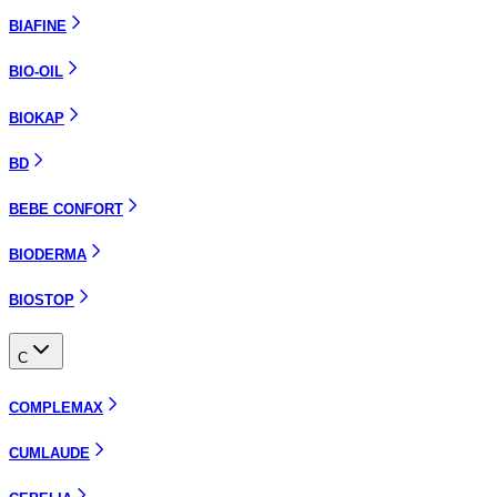
BIAFINE
BIO-OIL
BIOKAP
BD
BEBE CONFORT
BIODERMA
BIOSTOP
C
COMPLEMAX
CUMLAUDE