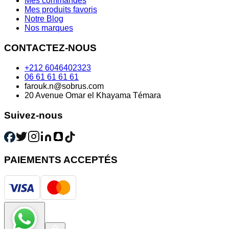
Mes commandes
Mes produits favoris
Notre Blog
Nos marques
CONTACTEZ-NOUS
+212 6046402323
06 61 61 61 61
farouk.n@sobrus.com
20 Avenue Omar el Khayama Témara
Suivez-nous
PAIEMENTS ACCEPTÉS