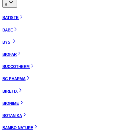
B
BATISTE
BABE
BYS
BIOFAR
BUCCOTHERM
BC PHARMA
BIRETIX
BIONIME
BOTANIKA
BAMBO NATURE