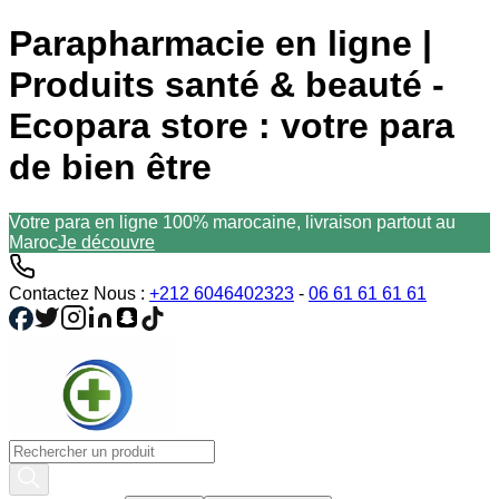
Parapharmacie en ligne |
Produits santé & beauté -
Ecopara store : votre para
de bien être
Votre para en ligne 100% marocaine, livraison partout au
Maroc
Je découvre
Contactez Nous :
+212 6046402323
-
06 61 61 61 61