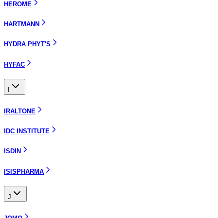
HEROME
HARTMANN
HYDRA PHYT'S
HYFAC
I
IRALTONE
IDC INSTITUTE
ISDIN
ISISPHARMA
J