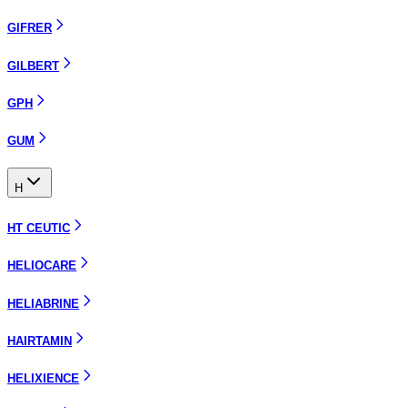
GIFRER
GILBERT
GPH
GUM
H
HT CEUTIC
HELIOCARE
HELIABRINE
HAIRTAMIN
HELIXIENCE