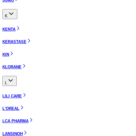
JOMO
K
KENTA
KERASTASE
KIN
KLORANE
L
LILI CARE
L'OREAL
LCA PHARMA
LANSINOH