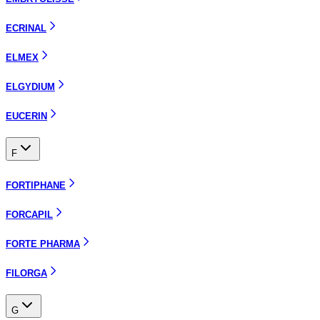
ECRINAL
ELMEX
ELGYDIUM
EUCERIN
F
FORTIPHANE
FORCAPIL
FORTE PHARMA
FILORGA
G