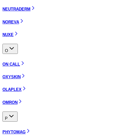
NEUTRADERM
NOREVA
NUXE
O
ON CALL
OXYSKIN
OLAPLEX
OMRON
P
PHYTOMAG