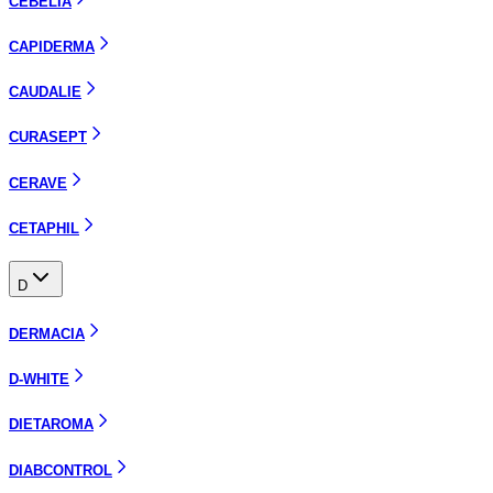
CEBELIA
CAPIDERMA
CAUDALIE
CURASEPT
CERAVE
CETAPHIL
D
DERMACIA
D-WHITE
DIETAROMA
DIABCONTROL