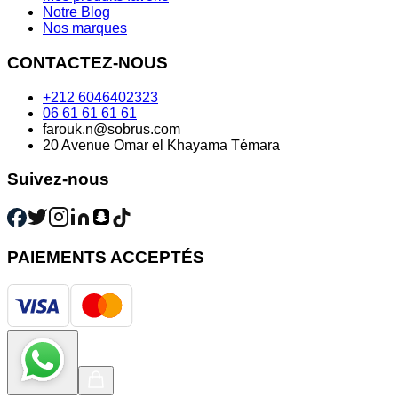
Notre Blog
Nos marques
CONTACTEZ-NOUS
+212 6046402323
06 61 61 61 61
farouk.n@sobrus.com
20 Avenue Omar el Khayama Témara
Suivez-nous
PAIEMENTS ACCEPTÉS