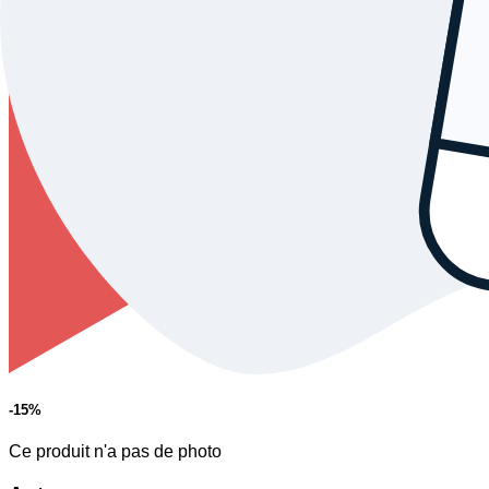
-15
%
Ce produit n'a pas de photo