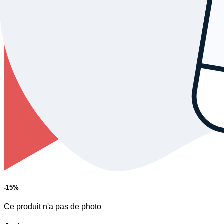
-15
%
Ce produit n'a pas de photo