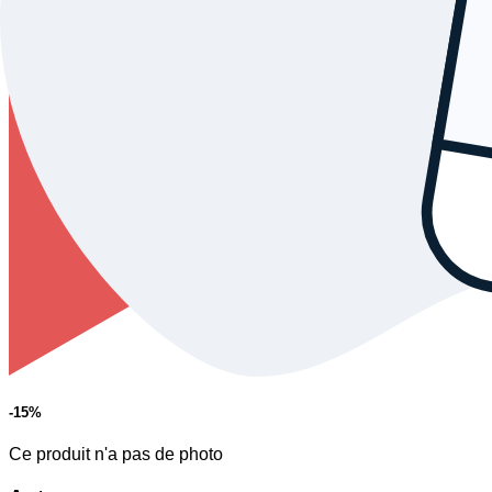
-15
%
Ce produit n'a pas de photo